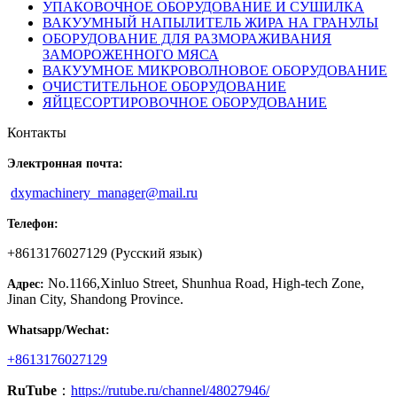
УПАКОВОЧНОЕ ОБОРУДОВАНИЕ И СУШИЛКА
ВАКУУМНЫЙ НАПЫЛИТЕЛЬ ЖИРА НА ГРАНУЛЫ
ОБОРУДОВАНИЕ ДЛЯ РАЗМОРАЖИВАНИЯ
ЗАМОРОЖЕННОГО МЯСА
ВАКУУМНОЕ МИКРОВОЛНОВОЕ ОБОРУДОВАНИЕ
ОЧИСТИТЕЛЬНОЕ ОБОРУДОВАНИЕ
ЯЙЦЕСОРТИРОВОЧНОЕ ОБОРУДОВАНИЕ
Контакты
Электронная почта:
dxymachinery_manager@mail.ru
Телефон:
+8613176027129 (Русский язык)
No.1166,Xinluo Street, Shunhua Road, High-tech Zone,
Адрес:
Jinan City, Shandong Province.
Whatsapp/Wechat:
+8613176027129
RuTube
：
https://rutube.ru/channel/48027946/