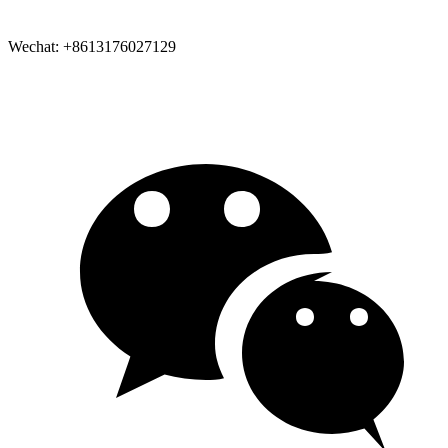
Wechat: +8613176027129