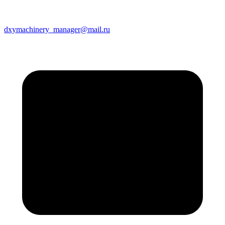
dxymachinery_manager@mail.ru