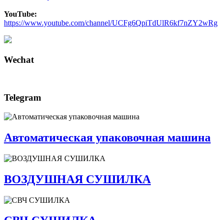
YouTube:
https://www.youtube.com/channel/UCFg6QpiTdUlR6kf7nZY2wRg
Wechat
Telegram
Автоматическая упаковочная машина
ВОЗДУШНАЯ СУШИЛКА