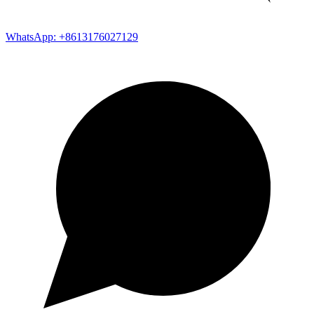
WhatsApp: +8613176027129