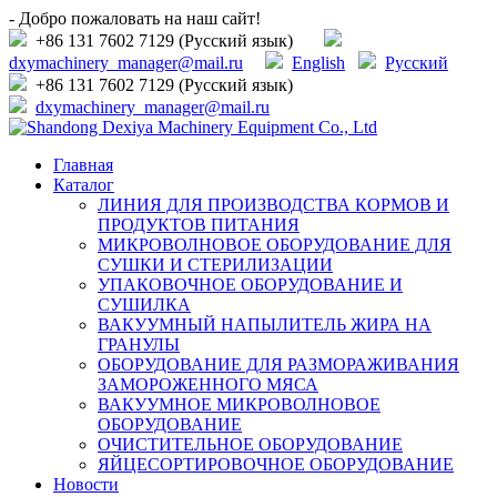
- Добро пожаловать на наш сайт!
+86 131 7602 7129 (Русский язык)
dxymachinery_manager@mail.ru
English
Русский
+86 131 7602 7129 (Русский язык)
dxymachinery_manager@mail.ru
Главная
Каталог
ЛИНИЯ ДЛЯ ПРОИЗВОДСТВА КОРМОВ И
ПРОДУКТОВ ПИТАНИЯ
МИКРОВОЛНОВОЕ ОБОРУДОВАНИЕ ДЛЯ
СУШКИ И СТЕРИЛИЗАЦИИ
УПАКОВОЧНОЕ ОБОРУДОВАНИЕ И
СУШИЛКА
ВАКУУМНЫЙ НАПЫЛИТЕЛЬ ЖИРА НА
ГРАНУЛЫ
ОБОРУДОВАНИЕ ДЛЯ РАЗМОРАЖИВАНИЯ
ЗАМОРОЖЕННОГО МЯСА
ВАКУУМНОЕ МИКРОВОЛНОВОЕ
ОБОРУДОВАНИЕ
ОЧИСТИТЕЛЬНОЕ ОБОРУДОВАНИЕ
ЯЙЦЕСОРТИРОВОЧНОЕ ОБОРУДОВАНИЕ
Новости