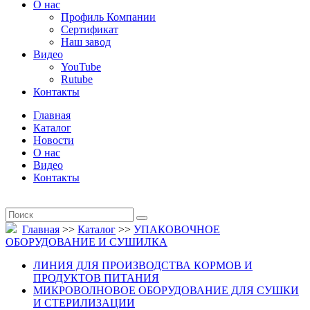
О нас
Профиль Компании
Сертификат
Наш завод
Видео
YouTube
Rutube
Контакты
Главная
Каталог
Новости
О нас
Видео
Контакты
Главная
>>
Каталог
>>
УПАКОВОЧНОЕ
ОБОРУДОВАНИЕ И СУШИЛКА
ЛИНИЯ ДЛЯ ПРОИЗВОДСТВА КОРМОВ И
ПРОДУКТОВ ПИТАНИЯ
МИКРОВОЛНОВОЕ ОБОРУДОВАНИЕ ДЛЯ СУШКИ
И СТЕРИЛИЗАЦИИ