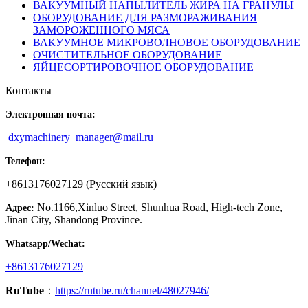
ВАКУУМНЫЙ НАПЫЛИТЕЛЬ ЖИРА НА ГРАНУЛЫ
ОБОРУДОВАНИЕ ДЛЯ РАЗМОРАЖИВАНИЯ
ЗАМОРОЖЕННОГО МЯСА
ВАКУУМНОЕ МИКРОВОЛНОВОЕ ОБОРУДОВАНИЕ
ОЧИСТИТЕЛЬНОЕ ОБОРУДОВАНИЕ
ЯЙЦЕСОРТИРОВОЧНОЕ ОБОРУДОВАНИЕ
Контакты
Электронная почта:
dxymachinery_manager@mail.ru
Телефон:
+8613176027129 (Русский язык)
No.1166,Xinluo Street, Shunhua Road, High-tech Zone,
Адрес:
Jinan City, Shandong Province.
Whatsapp/Wechat:
+8613176027129
RuTube
：
https://rutube.ru/channel/48027946/