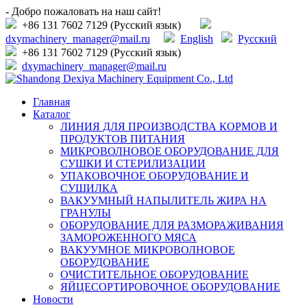
- Добро пожаловать на наш сайт!
+86 131 7602 7129 (Русский язык)
dxymachinery_manager@mail.ru
English
Русский
+86 131 7602 7129 (Русский язык)
dxymachinery_manager@mail.ru
Главная
Каталог
ЛИНИЯ ДЛЯ ПРОИЗВОДСТВА КОРМОВ И
ПРОДУКТОВ ПИТАНИЯ
МИКРОВОЛНОВОЕ ОБОРУДОВАНИЕ ДЛЯ
СУШКИ И СТЕРИЛИЗАЦИИ
УПАКОВОЧНОЕ ОБОРУДОВАНИЕ И
СУШИЛКА
ВАКУУМНЫЙ НАПЫЛИТЕЛЬ ЖИРА НА
ГРАНУЛЫ
ОБОРУДОВАНИЕ ДЛЯ РАЗМОРАЖИВАНИЯ
ЗАМОРОЖЕННОГО МЯСА
ВАКУУМНОЕ МИКРОВОЛНОВОЕ
ОБОРУДОВАНИЕ
ОЧИСТИТЕЛЬНОЕ ОБОРУДОВАНИЕ
ЯЙЦЕСОРТИРОВОЧНОЕ ОБОРУДОВАНИЕ
Новости