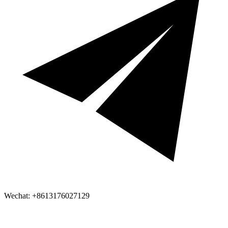
Wechat: +8613176027129