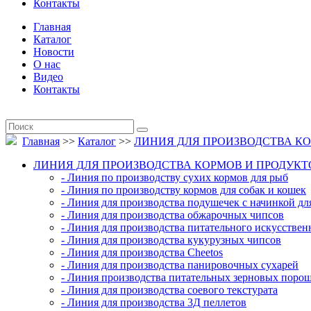
Контакты
Главная
Каталог
Новости
О нас
Видео
Контакты
Главная
>>
Каталог
>>
ЛИНИЯ ДЛЯ ПРОИЗВОДСТВА К
ЛИНИЯ ДЛЯ ПРОИЗВОДСТВА КОРМОВ И ПРОДУК
- Линия по производству сухих кормов для рыб
- Линия по производству кормов для собак и кошек
- Линия для производства подушечек с начинкой дл
- Линия для производства обжарочных чипсов
- Линия для производства питательного искусствен
- Линия для производства кукурузных чипсов
- Линия для производства Cheetos
- Линия для производства панировочных сухарей
- Линия производства питательных зерновых поро
- Линия для производства соевого текстурата
- Линия для производства 3Д пеллетов