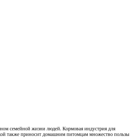
еном семейной жизни людей. Кормовая индустрия для
чнкой также приносит домашним питомцам множество пользы