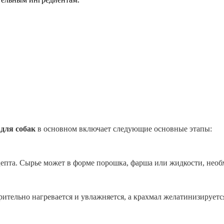
 для собак
в основном включает следующие основные этапы:
цепта. Сырье может в форме порошка, фарша или жидкости, нео
ительно нагревается и увлажняется, а крахмал желатинизируетс