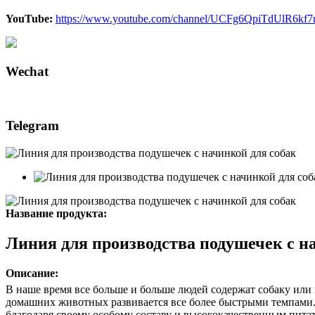
YouTube:
https://www.youtube.com/channel/UCFg6QpiTdUlR6k
Wechat
Telegram
Название продукта:
Линия для производства подушечек с н
Описание:
В наше время все больше и больше людей содержат собаку или
домашних животных развивается все более быстрыми темпами.
благодаря своему особому составу и высококачественным пита