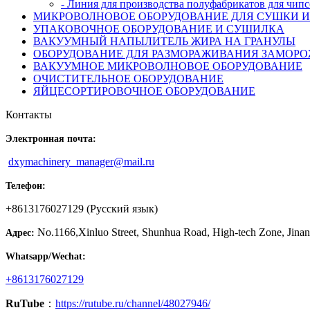
- Линия для производства полуфабрикатов для чипс
МИКРОВОЛНОВОЕ ОБОРУДОВАНИЕ ДЛЯ СУШКИ И
УПАКОВОЧНОЕ ОБОРУДОВАНИЕ И СУШИЛКА
ВАКУУМНЫЙ НАПЫЛИТЕЛЬ ЖИРА НА ГРАНУЛЫ
ОБОРУДОВАНИЕ ДЛЯ РАЗМОРАЖИВАНИЯ ЗАМОР
ВАКУУМНОЕ МИКРОВОЛНОВОЕ ОБОРУДОВАНИЕ
ОЧИСТИТЕЛЬНОЕ ОБОРУДОВАНИЕ
ЯЙЦЕСОРТИРОВОЧНОЕ ОБОРУДОВАНИЕ
Контакты
Электронная почта:
dxymachinery_manager@mail.ru
Телефон:
+8613176027129 (Русский язык)
No.1166,Xinluo Street, Shunhua Road, High-tech Zone, Jinan
Адрес:
Whatsapp/Wechat:
+8613176027129
RuTube
：
https://rutube.ru/channel/48027946/