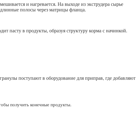
мешивается и нагревается. На выходе из экструдера сырье
в длинные полосы через матрицы фланца.
дит пасту в продукты, образуя структуру корма с начинкой.
ранулы поступают в оборудование для приправ, где добавляют
чтобы получить конечные продукты.