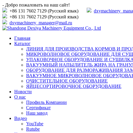
- Добро пожаловать на наш сайт!
+86 131 7602 7129 (Русский язык)
dxymachinery_mana
+86 131 7602 7129 (Русский язык)
dxymachinery_manager@mail.ru
Главная
Каталог
ЛИНИЯ ДЛЯ ПРОИЗВОДСТВА КОРМОВ И ПРО
МИКРОВОЛНОВОЕ ОБОРУДОВАНИЕ ДЛЯ СУШ
УПАКОВОЧНОЕ ОБОРУДОВАНИЕ И СУШИЛК
ВАКУУМНЫЙ НАПЫЛИТЕЛЬ ЖИРА НА ГРАНУ
ОБОРУДОВАНИЕ ДЛЯ РАЗМОРАЖИВАНИЯ ЗА
ВАКУУМНОЕ МИКРОВОЛНОВОЕ ОБОРУДОВА
ОЧИСТИТЕЛЬНОЕ ОБОРУДОВАНИЕ
ЯЙЦЕСОРТИРОВОЧНОЕ ОБОРУДОВАНИЕ
Новости
О нас
Профиль Компании
Сертификат
Наш завод
Видео
YouTube
Rutube