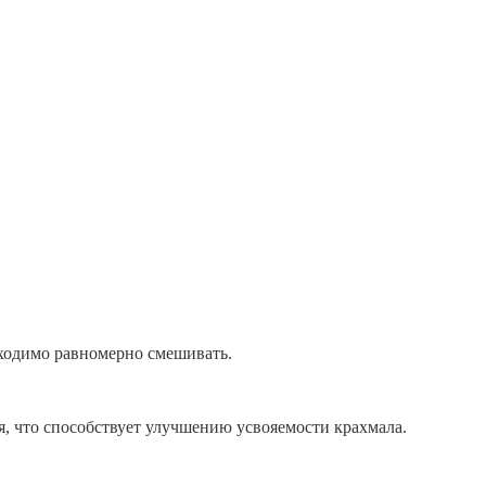
бходимо равномерно смешивать.
я, что способствует улучшению усвояемости крахмала.