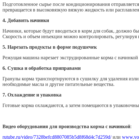
Подготовленное сырье после кондиционирования отправляется в
превращается в высоковязкую вязкую жидкость или расплавлен
4.
Добавить начинки
Начинки, которые будут вводиться в корм для собак, должно б
Скорость и объем инъекции можно контролировать, регулируя 
5.
Нарезать продукты в форме подушечек
Режущая машина нарезает экструдированные корма с начинкой 
6.
Сушка и обработка приправами
Гранулы корма транспортируются в сушилку для удаления изл
необходимые масла и другие питательные вещества.
7.
Охлаждение и упаковка
Готовые корма охлаждаются, а затем помещаются в упаковочн
Видео оборудования для производства корма с начинкой
:
rutube.ru/video/7328befcd8807085b5d8f68d4c7d259d/
или
www.yo