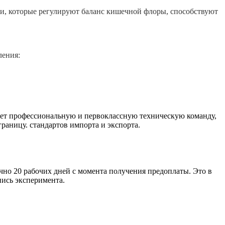
ки, которые регулируют баланс кишечной флоры, способствуют
ления:
еет профессиональную и первоклассную техническую команду,
раницу. стандартов импорта и экспорта.
но 20 рабочих дней с момента получения предоплаты. Это в
пись эксперимента.