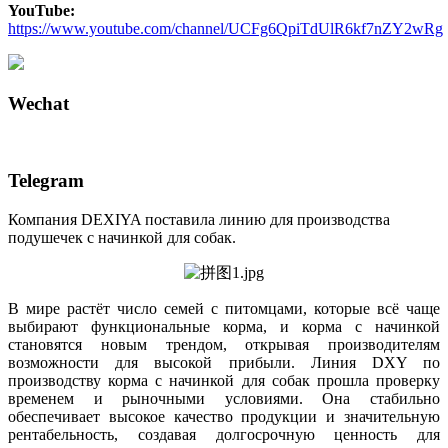
YouTube:
https://www.youtube.com/channel/UCFg6QpiTdUlR6kf7nZY2wRg
Wechat
Telegram
Компания DEXIYA поставила линию для производства
подушечек с начинкой для собак.
В мире растёт число семей с питомцами, которые всё чаще
выбирают функциональные корма, и корма с начинкой
становятся новым трендом, открывая производителям
возможности для высокой прибыли. Линия DXY по
производству корма с начинкой для собак прошла проверку
временем и рыночными условиями. Она стабильно
обеспечивает высокое качество продукции и значительную
рентабельность, создавая долгосрочную ценность для