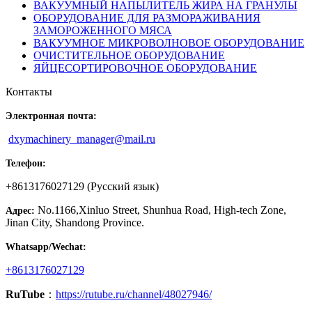
ВАКУУМНЫЙ НАПЫЛИТЕЛЬ ЖИРА НА ГРАНУЛЫ
ОБОРУДОВАНИЕ ДЛЯ РАЗМОРАЖИВАНИЯ
ЗАМОРОЖЕННОГО МЯСА
ВАКУУМНОЕ МИКРОВОЛНОВОЕ ОБОРУДОВАНИЕ
ОЧИСТИТЕЛЬНОЕ ОБОРУДОВАНИЕ
ЯЙЦЕСОРТИРОВОЧНОЕ ОБОРУДОВАНИЕ
Контакты
Электронная почта:
dxymachinery_manager@mail.ru
Телефон:
+8613176027129 (Русский язык)
No.1166,Xinluo Street, Shunhua Road, High-tech Zone,
Адрес:
Jinan City, Shandong Province.
Whatsapp/Wechat:
+8613176027129
RuTube
：
https://rutube.ru/channel/48027946/