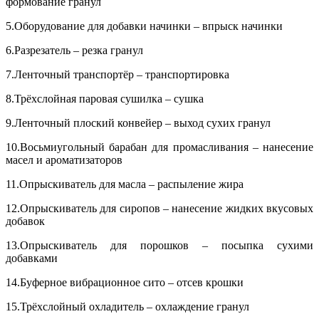
формование гранул
5.Оборудование для добавки начинки – впрыск начинки
6.Разрезатель – резка гранул
7.Ленточный транспортёр – транспортировка
8.Трёхслойная паровая сушилка – сушка
9.Ленточный плоский конвейер – выход сухих гранул
10.Восьмиугольный барабан для промасливания – нанесение
масел и ароматизаторов
11.Опрыскиватель для масла – распыление жира
12.Опрыскиватель для сиропов – нанесение жидких вкусовых
добавок
13.Опрыскиватель для порошков – посыпка сухими
добавками
14.Буферное вибрационное сито – отсев крошки
15.Трёхслойный охладитель – охлаждение гранул