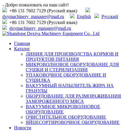
- Добро пожаловать на наш сайт!
+86 131 7602 7129 (Русский язык)
dxymachinery_manager@mail.ru
English
Русский
+86 131 7602 7129 (Русский язык)
dxymachinery_manager@mail.ru
Главная
Каталог
ЛИНИЯ ДЛЯ ПРОИЗВОДСТВА КОРМОВ И
ПРОДУКТОВ ПИТАНИЯ
МИКРОВОЛНОВОЕ ОБОРУДОВАНИЕ ДЛЯ
СУШКИ И СТЕРИЛИЗАЦИИ
УПАКОВОЧНОЕ ОБОРУДОВАНИЕ И
СУШИЛКА
ВАКУУМНЫЙ НАПЫЛИТЕЛЬ ЖИРА НА
ГРАНУЛЫ
ОБОРУДОВАНИЕ ДЛЯ РАЗМОРАЖИВАНИЯ
ЗАМОРОЖЕННОГО МЯСА
ВАКУУМНОЕ МИКРОВОЛНОВОЕ
ОБОРУДОВАНИЕ
ОЧИСТИТЕЛЬНОЕ ОБОРУДОВАНИЕ
ЯЙЦЕСОРТИРОВОЧНОЕ ОБОРУДОВАНИЕ
Новости