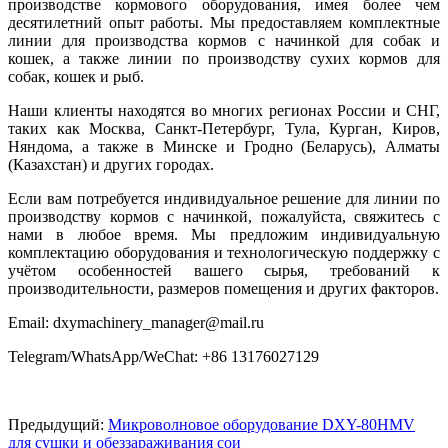
производстве кормового оборудования, имея более чем
десятилетний опыт работы. Мы предоставляем комплектные
линии для производства кормов с начинкой для собак и
кошек, а также линии по производству сухих кормов для
собак, кошек и рыб.
Наши клиенты находятся во многих регионах России и СНГ,
таких как Москва, Санкт-Петербург, Тула, Курган, Киров,
Няндома, а также в Минске и Гродно (Беларусь), Алматы
(Казахстан) и других городах.
Если вам потребуется индивидуальное решение для линии по
производству кормов с начинкой, пожалуйста, свяжитесь с
нами в любое время. Мы предложим индивидуальную
комплектацию оборудования и технологическую поддержку с
учётом особенностей вашего сырья, требований к
производительности, размеров помещения и других факторов.
Email: dxymachinery_manager@mail.ru
Telegram/WhatsApp/WeChat: +86 13176027129
Предыдущий:
Микроволновое оборудование DXY-80HMV
для сушки и обеззараживания сои