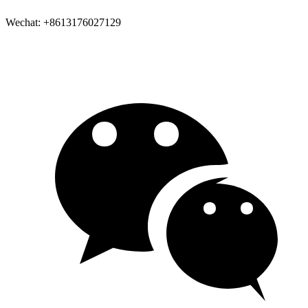
Wechat: +8613176027129