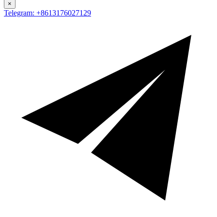
×
Telegram: +8613176027129