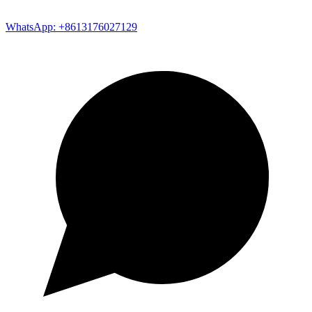
WhatsApp: +8613176027129