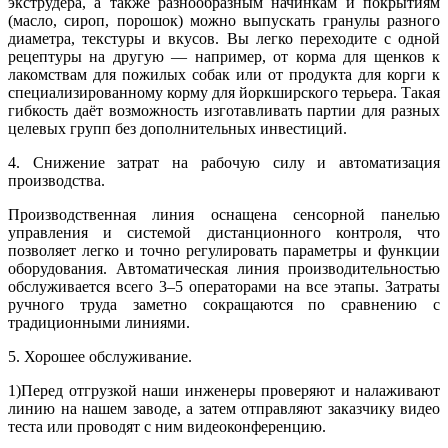
экструдера, а также разнообразным начинкам и покрытиям
(масло, сироп, порошок) можно выпускать гранулы разного
диаметра, текстуры и вкусов. Вы легко переходите с одной
рецептуры на другую — например, от корма для щенков к
лакомствам для пожилых собак или от продукта для корги к
специализированному корму для йоркширского терьера. Такая
гибкость даёт возможность изготавливать партии для разных
целевых групп без дополнительных инвестиций.
4. Снижение затрат на рабочую силу и автоматизация
производства.
Производственная линия оснащена сенсорной панелью
управления и системой дистанционного контроля, что
позволяет легко и точно регулировать параметры и функции
оборудования. Автоматическая линия производительностью
обслуживается всего 3–5 операторами на все этапы. Затраты
ручного труда заметно сокращаются по сравнению с
традиционными линиями.
5. Хорошее обслуживание.
1)Перед отгрузкой наши инженеры проверяют и налаживают
линию на нашем заводе, а затем отправляют заказчику видео
теста или проводят с ним видеоконференцию.