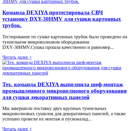
Команда DEXIYA протестировала СВЧ
установку DXY-30HMV для сушки картонных
трубок.
Тестирование по сушке картонных трубок было проведено на
туннельном микроволновом обородовании
DXY‑30HMV.Сушка прошла качественно и равномер...
Читать далее +
Тех. команда DEXIYA выполнила шеф-монтаж
промышленного микроволнового оборудования
для сушки декоративных панелей
Мы завершили поставку двух крупных туннельных
микроволновых сушилок для декоративных панелей, а также
успешно провели их монтаж и пусконалад...
Читать далее +