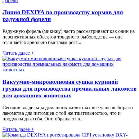
Линия DEXIYA по производству кормов для
радужной форели
Радужную форель (микижу) часто рассматривают как один из
перспективных объектов товарного рыбоводства — она
отличается довольно быстрым рост...
Читать далее +
Вакуумно-микроволновая сушка куриной
грудки для производства премиальных лакомств
для домашних животных
Сегодня владельцы домашних животных всё чаще выбирают
лакомства для питомцев с той же тщательностью, что и
продукты для себя. Они обращают в...
Читать далее +