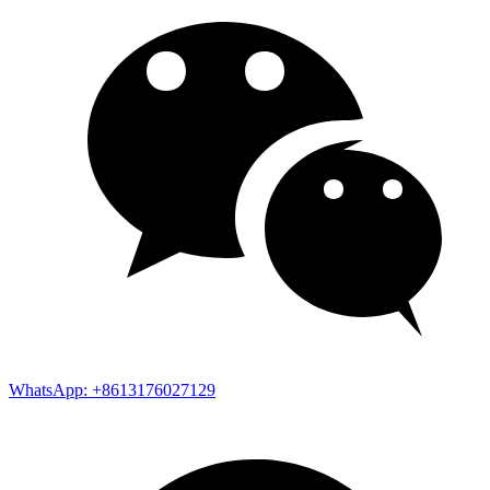
WhatsApp: +8613176027129