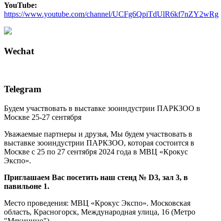
YouTube:
https://www.youtube.com/channel/UCFg6QpiTdUlR6kf7nZY2wRg
Wechat
Telegram
Будем участвовать в выставке зооиндустрии ПАРКЗОО в
Москве 25-27 сентября
Уважаемые партнеры и друзья, Мы будем участвовать в
выставке зооиндустрии ПАРКЗОО, которая состоится в
Москве с 25 по 27 сентября 2024 года в МВЦ «Крокус
Экспо».
Приглашаем Вас посетить наш стенд № D3, зал 3, в
павильоне 1.
Место проведения: МВЦ «Крокус Экспо». Московская
область, Красногорск, Международная улица, 16 (Метро
"Мякинино").