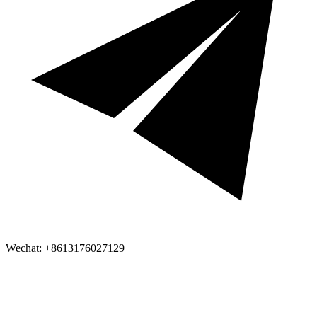
Wechat: +8613176027129