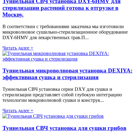
Туннельная СВЧ установка DXY-6HMV для
стерилизации растений готова к отгрузке в
Москву.
В соответствии с требованиями заказчика мы изготовили
микроволновое сушильно-стерилизационное оборудование
DXY-6HMV для лекарственных трав.П...
Читать далее +
Туннельная микроволновая установка DEXIYA:
эффективная сушка и стерилизация
Туннельная СВЧ установка серии DXY для сушки и
стерилизации представляет собой глубокую интеграцию
технологии микроволновой сушки и конструк...
Читать далее +
Туннельная СВЧ установка для сушки грибов