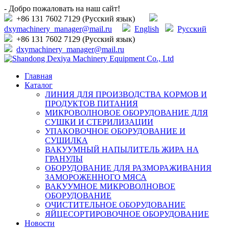
- Добро пожаловать на наш сайт!
+86 131 7602 7129 (Русский язык)
dxymachinery_manager@mail.ru
English
Русский
+86 131 7602 7129 (Русский язык)
dxymachinery_manager@mail.ru
Главная
Каталог
ЛИНИЯ ДЛЯ ПРОИЗВОДСТВА КОРМОВ И
ПРОДУКТОВ ПИТАНИЯ
МИКРОВОЛНОВОЕ ОБОРУДОВАНИЕ ДЛЯ
СУШКИ И СТЕРИЛИЗАЦИИ
УПАКОВОЧНОЕ ОБОРУДОВАНИЕ И
СУШИЛКА
ВАКУУМНЫЙ НАПЫЛИТЕЛЬ ЖИРА НА
ГРАНУЛЫ
ОБОРУДОВАНИЕ ДЛЯ РАЗМОРАЖИВАНИЯ
ЗАМОРОЖЕННОГО МЯСА
ВАКУУМНОЕ МИКРОВОЛНОВОЕ
ОБОРУДОВАНИЕ
ОЧИСТИТЕЛЬНОЕ ОБОРУДОВАНИЕ
ЯЙЦЕСОРТИРОВОЧНОЕ ОБОРУДОВАНИЕ
Новости