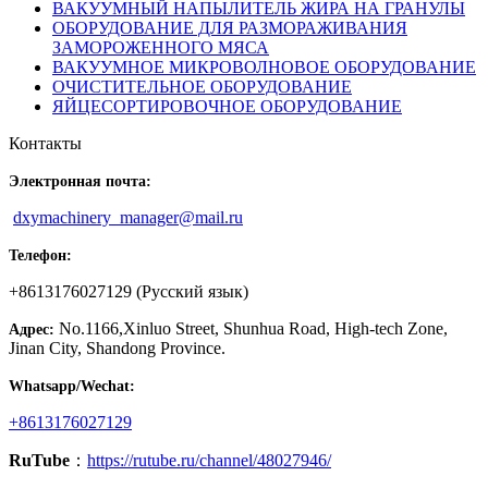
ВАКУУМНЫЙ НАПЫЛИТЕЛЬ ЖИРА НА ГРАНУЛЫ
ОБОРУДОВАНИЕ ДЛЯ РАЗМОРАЖИВАНИЯ
ЗАМОРОЖЕННОГО МЯСА
ВАКУУМНОЕ МИКРОВОЛНОВОЕ ОБОРУДОВАНИЕ
ОЧИСТИТЕЛЬНОЕ ОБОРУДОВАНИЕ
ЯЙЦЕСОРТИРОВОЧНОЕ ОБОРУДОВАНИЕ
Контакты
Электронная почта:
dxymachinery_manager@mail.ru
Телефон:
+8613176027129 (Русский язык)
No.1166,Xinluo Street, Shunhua Road, High-tech Zone,
Адрес:
Jinan City, Shandong Province.
Whatsapp/Wechat:
+8613176027129
RuTube
：
https://rutube.ru/channel/48027946/