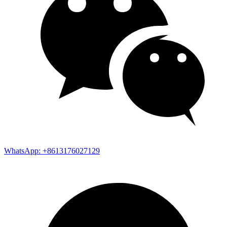
WhatsApp: +8613176027129