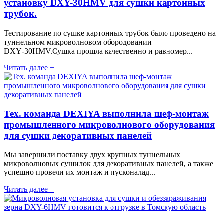
установку DXY-30HMV для сушки картонных
трубок.
Тестирование по сушке картонных трубок было проведено на
туннельном микроволновом обородовании
DXY‑30HMV.Сушка прошла качественно и равномер...
Читать далее +
Тех. команда DEXIYA выполнила шеф-монтаж
промышленного микроволнового оборудования
для сушки декоративных панелей
Мы завершили поставку двух крупных туннельных
микроволновых сушилок для декоративных панелей, а также
успешно провели их монтаж и пусконалад...
Читать далее +