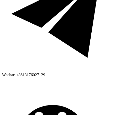
Wechat: +8613176027129