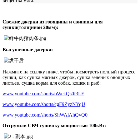
вещества мяса.
Свежие джерки из говядины и свинины для
сушки(толщиной 20мм):
Высушенные джерки:
Нажмите на ссылку ниже, чтобы посмотреть полный процесс
сушки, как сушка мясных джерок, сушка зеленых овощных
листьев, сушка корма для собак, кошек и рыб:
www.youtube.com/shorts/oWekQs0f3LE
www.youtube.com/shorts/cgF9ZyzNYqU
www.youtube.com/shorts/ShWAlAhQvQ0
Отгрузили СВЧ сушилку мощностью 100кВт: