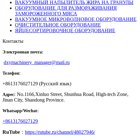
ВАКУУМНЫЙ НАПЫЛИТЕЛЬ ЖИРА НА ГРАНУЛЫ
ОБОРУДОВАНИЕ ДЛЯ РАЗМОРАЖИВАНИЯ
ЗАМОРОЖЕННОГО МЯСА
ВАКУУМНОЕ МИКРОВОЛНОВОЕ ОБОРУДОВАНИЕ
ОЧИСТИТЕЛЬНОЕ ОБОРУДОВАНИЕ
ЯЙЦЕСОРТИРОВОЧНОЕ ОБОРУДОВАНИЕ
Контакты
Электронная почта:
dxymachinery_manager@mail.ru
Телефон:
+8613176027129 (Русский язык)
No.1166,Xinluo Street, Shunhua Road, High-tech Zone,
Адрес:
Jinan City, Shandong Province.
Whatsapp/Wechat:
+8613176027129
RuTube
：
https://rutube.ru/channel/48027946/