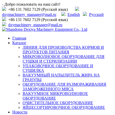
- Добро пожаловать на наш сайт!
+86 131 7602 7129 (Русский язык)
dxymachinery_manager@mail.ru
English
Русский
+86 131 7602 7129 (Русский язык)
dxymachinery_manager@mail.ru
Главная
Каталог
ЛИНИЯ ДЛЯ ПРОИЗВОДСТВА КОРМОВ И
ПРОДУКТОВ ПИТАНИЯ
МИКРОВОЛНОВОЕ ОБОРУДОВАНИЕ ДЛЯ
СУШКИ И СТЕРИЛИЗАЦИИ
УПАКОВОЧНОЕ ОБОРУДОВАНИЕ И
СУШИЛКА
ВАКУУМНЫЙ НАПЫЛИТЕЛЬ ЖИРА НА
ГРАНУЛЫ
ОБОРУДОВАНИЕ ДЛЯ РАЗМОРАЖИВАНИЯ
ЗАМОРОЖЕННОГО МЯСА
ВАКУУМНОЕ МИКРОВОЛНОВОЕ
ОБОРУДОВАНИЕ
ОЧИСТИТЕЛЬНОЕ ОБОРУДОВАНИЕ
ЯЙЦЕСОРТИРОВОЧНОЕ ОБОРУДОВАНИЕ
Новости