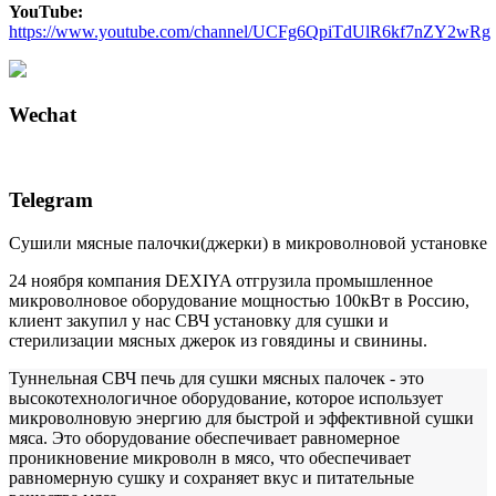
YouTube:
https://www.youtube.com/channel/UCFg6QpiTdUlR6kf7nZY2wRg
Wechat
Telegram
Сушили мясные палочки(джерки) в микроволновой установке
24
ноября компания
DEXIYA
отгрузила промышленное
микроволновое оборудование мощностью 100кВт в Россию,
клиент закупил у нас СВЧ установку для сушки и
стерилизации мясных джерок из говядины и свинины.
Т
уннельная СВЧ печь
для сушки мясных палочек - это
высокотехнологичное оборудование, которое использует
микроволновую энергию для быстрой и эффективной сушки
мяса. Это оборудование обеспечивает равномерное
проникновение микроволн в мясо, что обеспечивает
равномерную сушку и сохраняет вкус и питательные