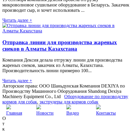
микроволновое сушильное оборудование в Беларусь. Заказчик
производит сыр, и хочет использовать ...
Читать далее +
Отправка линии для производства жареных
снеков в Алматы Казахстана
Компания Дексия делала отгрузку линии для производства
жареных снеков, заказчик из Алматы, Казахстана.
Производительность линии примерно 100...
Читать далее +
Авторские права: ООО Шаньдунская Компания DEXIYA по
Производству Машинного Оборудования Shandong Dexiya
Machinery Equipment Co., Ltd
Оборудование по производству
кормов для собак
,
экструдеры для кормов собак
Главная
Новости
Видео
Контакты
О
т
к