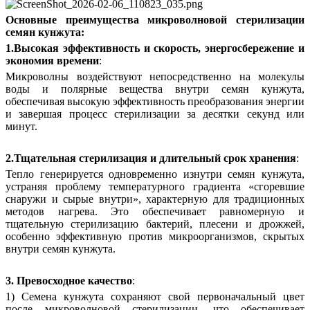
Основные преимущества микроволновой стерилизации
семян кунжута:
1.
Высокая эффективность и скорость, энергосбережение и
экономия времени
:
Микроволны воздействуют непосредственно на молекулы
воды и полярные вещества внутри семян кунжута,
обеспечивая высокую эффективность преобразования энергии
и завершая процесс стерилизации за десятки секунд или
минут.
2.
Тщательная стерилизация и длительный срок хранения
:
Тепло генерируется одновременно изнутри семян кунжута,
устраняя проблему температурного градиента «сгоревшие
снаружи и сырые внутри», характерную для традиционных
методов нагрева. Это обеспечивает равномерную и
тщательную стерилизацию бактерий, плесени и дрожжей,
особенно эффективную против микроорганизмов, скрытых
внутри семян кунжута.
3. Превосходное качество
:
1) Семена кунжута сохраняют свой первоначальный цвет
после микроволновой стерилизации, что обеспечивает