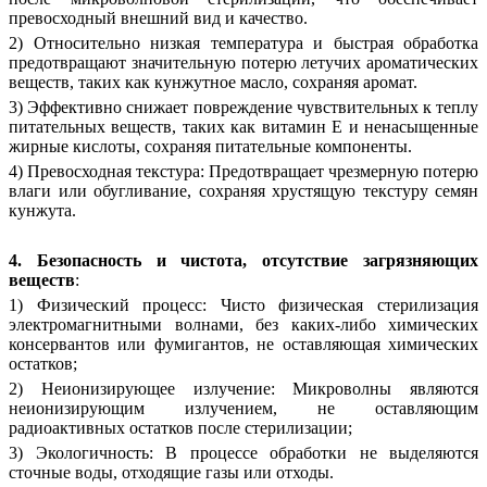
превосходный внешний вид и качество.
2) Относительно низкая температура и быстрая обработка
предотвращают значительную потерю летучих ароматических
веществ, таких как кунжутное масло, сохраняя аромат.
3) Эффективно снижает повреждение чувствительных к теплу
питательных веществ, таких как витамин Е и ненасыщенные
жирные кислоты, сохраняя питательные компоненты.
4) Превосходная текстура: Предотвращает чрезмерную потерю
влаги или обугливание, сохраняя хрустящую текстуру семян
кунжута.
4. Безопасность и чистота, отсутствие загрязняющих
веществ
:
1) Физический процесс: Чисто физическая стерилизация
электромагнитными волнами, без каких-либо химических
консервантов или фумигантов, не оставляющая химических
остатков;
2) Неионизирующее излучение: Микроволны являются
неионизирующим излучением, не оставляющим
радиоактивных остатков после стерилизации;
3) Экологичность: В процессе обработки не выделяются
сточные воды, отходящие газы или отходы.