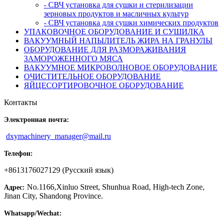
- СВЧ установка для сушки и стерилизации
зерновых продуктов и масличных культур
- СВЧ установка для сушки химических продуктов
УПАКОВОЧНОЕ ОБОРУДОВАНИЕ И СУШИЛКА
ВАКУУМНЫЙ НАПЫЛИТЕЛЬ ЖИРА НА ГРАНУЛЫ
ОБОРУДОВАНИЕ ДЛЯ РАЗМОРАЖИВАНИЯ
ЗАМОРОЖЕННОГО МЯСА
ВАКУУМНОЕ МИКРОВОЛНОВОЕ ОБОРУДОВАНИЕ
ОЧИСТИТЕЛЬНОЕ ОБОРУДОВАНИЕ
ЯЙЦЕСОРТИРОВОЧНОЕ ОБОРУДОВАНИЕ
Контакты
Электронная почта:
dxymachinery_manager@mail.ru
Телефон:
+8613176027129 (Русский язык)
No.1166,Xinluo Street, Shunhua Road, High-tech Zone,
Адрес:
Jinan City, Shandong Province.
Whatsapp/Wechat: