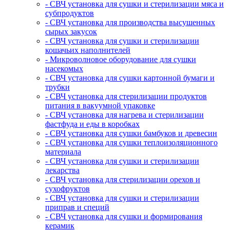
- СВЧ установка для сушки и стерилизации мяса и
субпродуктов
- СВЧ установка для производства высушенных
сырых закусок
- СВЧ установка для сушки и стерилизации
кошачьих наполнителей
- Микроволновое оборудование для сушки
насекомых
- СВЧ установка для сушки картонной бумаги и
трубки
- СВЧ установка для стерилизации продуктов
питания в вакуумной упаковке
- СВЧ установка для нагрева и стерилизации
фастфуда и еды в коробках
- СВЧ установка для сушки бамбуков и древесин
- СВЧ установка для сушки теплоизоляционного
материала
- СВЧ установка для сушки и стерилизации
лекарства
- СВЧ установка для стерилизации орехов и
сухофруктов
- СВЧ установка для сушки и стерилизации
приправ и специй
- СВЧ установка для сушки и формирования
керамик