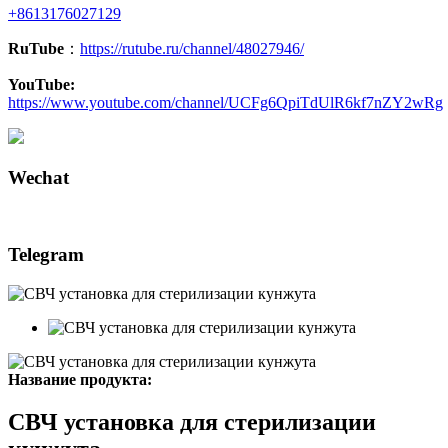
+8613176027129
RuTube
：
https://rutube.ru/channel/48027946/
YouTube:
https://www.youtube.com/channel/UCFg6QpiTdUlR6kf7nZY2wRg
Wechat
Telegram
Название продукта:
СВЧ установка для стерилизации