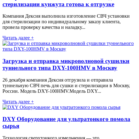
стерилизации кунжута готова к отгрузке
Компания Дексия выполнила изготовление СВЧ установки
для стерилизации по индивидуальному заказу клиента,
провела проверку качества и наладку...
Читать далее +
Загрузка и отправка микроволновой сушилки
туннельного типа DXY-100HMV в Москву
26 декабря компания Дексия отгрузила и отправила
туннельную СВЧ печь для сушки и стерилизации в Москву,
России. Модель DXY-100HMV.Модель DXY...
Читать далее +
DXY Оборудование для ультратонкого помола
сырья
Технология сверхтонкого измельчения — это