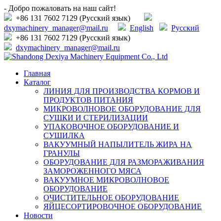
- Добро пожаловать на наш сайт!
+86 131 7602 7129 (Русский язык)
dxymachinery_manager@mail.ru
English
Русский
+86 131 7602 7129 (Русский язык)
dxymachinery_manager@mail.ru
Главная
Каталог
ЛИНИЯ ДЛЯ ПРОИЗВОДСТВА КОРМОВ И
ПРОДУКТОВ ПИТАНИЯ
МИКРОВОЛНОВОЕ ОБОРУДОВАНИЕ ДЛЯ
СУШКИ И СТЕРИЛИЗАЦИИ
УПАКОВОЧНОЕ ОБОРУДОВАНИЕ И
СУШИЛКА
ВАКУУМНЫЙ НАПЫЛИТЕЛЬ ЖИРА НА
ГРАНУЛЫ
ОБОРУДОВАНИЕ ДЛЯ РАЗМОРАЖИВАНИЯ
ЗАМОРОЖЕННОГО МЯСА
ВАКУУМНОЕ МИКРОВОЛНОВОЕ
ОБОРУДОВАНИЕ
ОЧИСТИТЕЛЬНОЕ ОБОРУДОВАНИЕ
ЯЙЦЕСОРТИРОВОЧНОЕ ОБОРУДОВАНИЕ
Новости