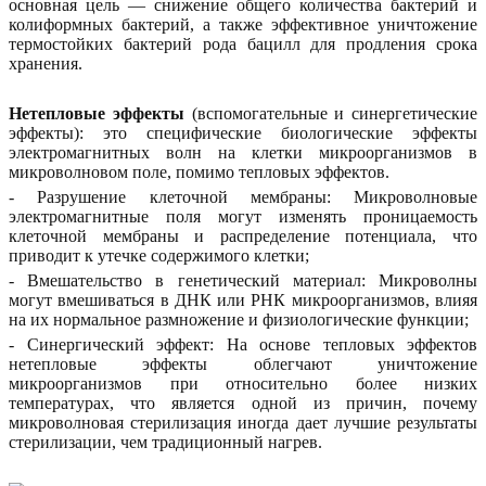
основная цель — снижение общего количества бактерий и
колиформных бактерий, а также эффективное уничтожение
термостойких бактерий рода бацилл для продления срока
хранения.
Нетепловые эффекты
(вспомогательные и синергетические
эффекты): это специфические биологические эффекты
электромагнитных волн на клетки микроорганизмов в
микроволновом поле, помимо тепловых эффектов.
- Разрушение клеточной мембраны: Микроволновые
электромагнитные поля могут изменять проницаемость
клеточной мембраны и распределение потенциала, что
приводит к утечке содержимого клетки;
- Вмешательство в генетический материал: Микроволны
могут вмешиваться в ДНК или РНК микроорганизмов, влияя
на их нормальное размножение и физиологические функции;
- Синергический эффект: На основе тепловых эффектов
нетепловые эффекты облегчают уничтожение
микроорганизмов при относительно более низких
температурах, что является одной из причин, почему
микроволновая стерилизация иногда дает лучшие результаты
стерилизации, чем традиционный нагрев.