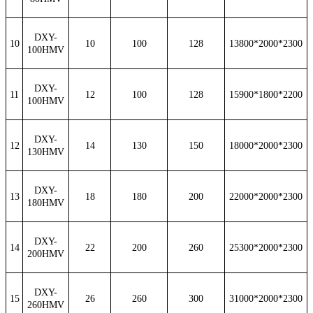
DXY-
10
10
100
128
13800*2000*2300
100HMV
DXY-
11
12
100
128
15900*1800*2200
100HMV
DXY-
12
14
130
150
18000*2000*2300
130HMV
DXY-
13
18
180
200
22000*2000*2300
180HMV
DXY-
14
22
200
260
25300*2000*2300
200HMV
DXY-
15
26
260
300
31000*2000*2300
260HMV