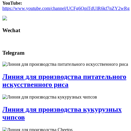
YouTube:
https://www.youtube.com/channel/UCFg6QpiTdUlR6kf7nZY2wRg
Wechat
Telegram
Линия для производства питательного
искусственного риса
Линия для производства кукурузных
чипсов