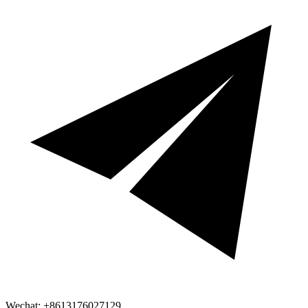
Wechat: +8613176027129