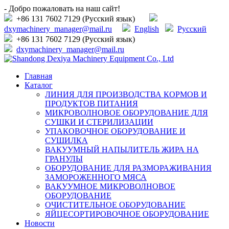
- Добро пожаловать на наш сайт!
+86 131 7602 7129 (Русский язык)
dxymachinery_manager@mail.ru
English
Русский
+86 131 7602 7129 (Русский язык)
dxymachinery_manager@mail.ru
Главная
Каталог
ЛИНИЯ ДЛЯ ПРОИЗВОДСТВА КОРМОВ И
ПРОДУКТОВ ПИТАНИЯ
МИКРОВОЛНОВОЕ ОБОРУДОВАНИЕ ДЛЯ
СУШКИ И СТЕРИЛИЗАЦИИ
УПАКОВОЧНОЕ ОБОРУДОВАНИЕ И
СУШИЛКА
ВАКУУМНЫЙ НАПЫЛИТЕЛЬ ЖИРА НА
ГРАНУЛЫ
ОБОРУДОВАНИЕ ДЛЯ РАЗМОРАЖИВАНИЯ
ЗАМОРОЖЕННОГО МЯСА
ВАКУУМНОЕ МИКРОВОЛНОВОЕ
ОБОРУДОВАНИЕ
ОЧИСТИТЕЛЬНОЕ ОБОРУДОВАНИЕ
ЯЙЦЕСОРТИРОВОЧНОЕ ОБОРУДОВАНИЕ
Новости