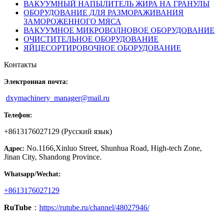
ВАКУУМНЫЙ НАПЫЛИТЕЛЬ ЖИРА НА ГРАНУЛЫ
ОБОРУДОВАНИЕ ДЛЯ РАЗМОРАЖИВАНИЯ
ЗАМОРОЖЕННОГО МЯСА
ВАКУУМНОЕ МИКРОВОЛНОВОЕ ОБОРУДОВАНИЕ
ОЧИСТИТЕЛЬНОЕ ОБОРУДОВАНИЕ
ЯЙЦЕСОРТИРОВОЧНОЕ ОБОРУДОВАНИЕ
Контакты
Электронная почта:
dxymachinery_manager@mail.ru
Телефон:
+8613176027129 (Русский язык)
No.1166,Xinluo Street, Shunhua Road, High-tech Zone,
Адрес:
Jinan City, Shandong Province.
Whatsapp/Wechat:
+8613176027129
RuTube
：
https://rutube.ru/channel/48027946/